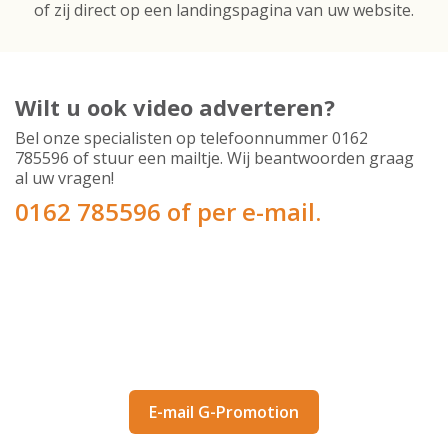
of zij direct op een landingspagina van uw website.
Wilt u ook video adverteren?
Bel onze specialisten op telefoonnummer 0162
785596 of stuur een mailtje. Wij beantwoorden graag
al uw vragen!
0162 785596 of per e-mail.
Maak direct een afspraak met G-
Promotion.nl om de mogelijkheden voor
video advertising te bespreken.
E-mail G-Promotion