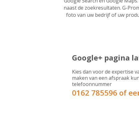
Google Search en Google Maps. 
naast de zoekresultaten. G-Pro
foto van uw bedrijf of uw prod
Google+ pagina l
Kies dan voor de expertise v
maken van een afspraak kun
telefoonnummer
0162 785596 of een