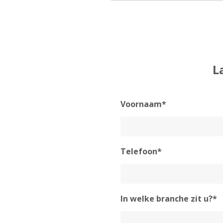
L
Voornaam*
Telefoon*
In welke branche zit u?*