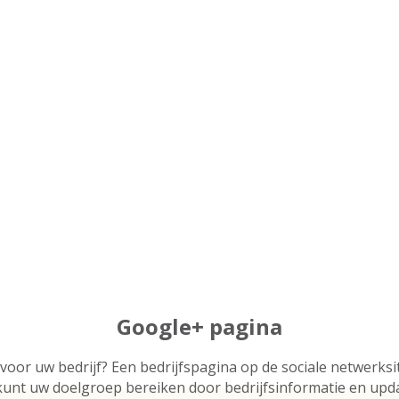
Google+ pagina
voor uw bedrijf? Een bedrijfspagina op de sociale netwerksi
U kunt uw doelgroep bereiken door bedrijfsinformatie en upda