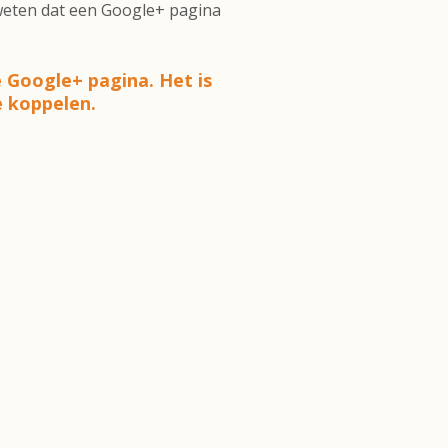
 weten dat een Google+ pagina
e Google+ pagina. Het is
e koppelen.