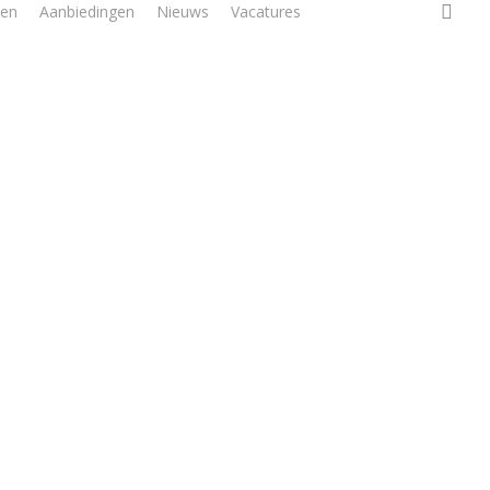
sea
ten
Aanbiedingen
Nieuws
Vacatures
Contact