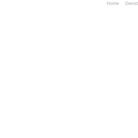
Home
Diens