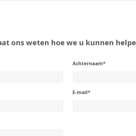
aat ons weten hoe we u kunnen helpe
Achternaam*
E-mail*