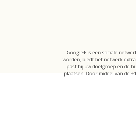
Google+ is een sociale netwe
worden, biedt het netwerk extr
past bij uw doelgroep en de hu
plaatsen. Door middel van de +