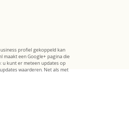
usiness profiel gekoppeld kan
nl maakt een Google+ pagina die
op: u kunt er meteen updates op
 updates waarderen. Net als met